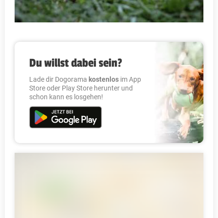
Du willst dabei sein?
Lade dir Dogorama
kostenlos
im App
Store oder Play Store herunter und
schon kann es losgehen!