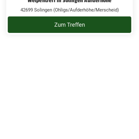
Welpentreff in Solingen Aufderhöhe
42699 Solingen (Ohligs/Aufderhöhe/Merscheid)
Zum Treffen