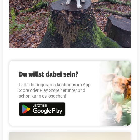
Du willst dabei sein?
Lade dir Dogorama
kostenlos
im App
Store oder Play Store herunter und
schon kann es losgehen!