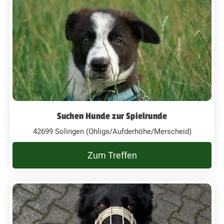
Suchen Hunde zur Spielrunde
42699 Solingen (Ohligs/Aufderhöhe/Merscheid)
Zum Treffen