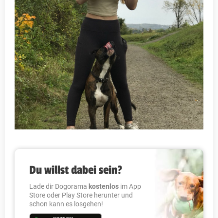
Du willst dabei sein?
Lade dir Dogorama
kostenlos
im App
Store oder Play Store herunter und
schon kann es losgehen!