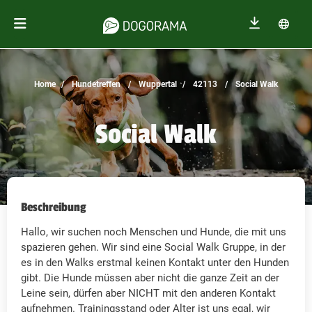
Home
Hundetreffen
Wuppertal
42113
Social Walk
Social Walk
Beschreibung
Hallo, wir suchen noch Menschen und Hunde, die mit uns
spazieren gehen. Wir sind eine Social Walk Gruppe, in der
es in den Walks erstmal keinen Kontakt unter den Hunden
gibt. Die Hunde müssen aber nicht die ganze Zeit an der
Leine sein, dürfen aber NICHT mit den anderen Kontakt
aufnehmen. Trainingsstand oder Alter ist uns egal, wir