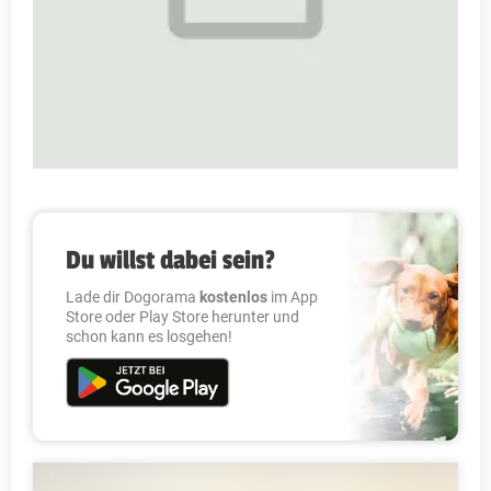
Du willst dabei sein?
Lade dir Dogorama
kostenlos
im App
Store oder Play Store herunter und
schon kann es losgehen!