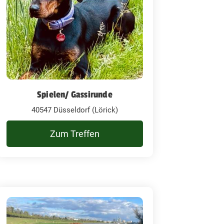
Spielen/ Gassirunde
40547 Düsseldorf (Lörick)
Zum Treffen