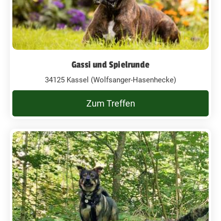
Gassi und Spielrunde
34125 Kassel (Wolfsanger-Hasenhecke)
Zum Treffen