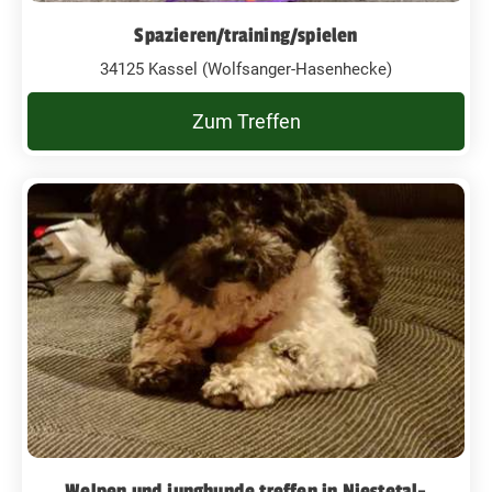
Spazieren/training/spielen
34125 Kassel (Wolfsanger-Hasenhecke)
Zum Treffen
Welpen und junghunde treffen in Niestetal-