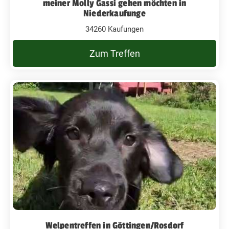
meiner Molly Gassi gehen möchten in
Niederkaufunge
34260 Kaufungen
Zum Treffen
Welpentreffen in Göttingen/Rosdorf