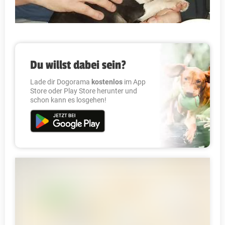
Du willst dabei sein?
Lade dir Dogorama
kostenlos
im App
Store oder Play Store herunter und
schon kann es losgehen!