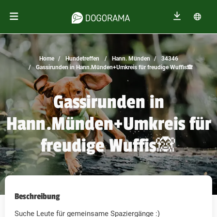
Home
Hundetreffen
Hann. Münden
34346
Gassirunden in Hann.Münden+Umkreis für freudige Wuffis🙈
Gassirunden in
Hann.Münden+Umkreis für
freudige Wuffis🙈
Beschreibung
Suche Leute für gemeinsame Spaziergänge :)