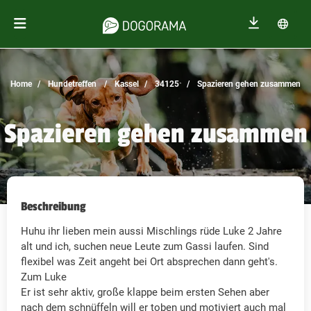
Home
Hundetreffen
Kassel
34125
Spazieren gehen zusammen
Spazieren gehen zusammen
Beschreibung
Huhu ihr lieben mein aussi Mischlings rüde Luke 2 Jahre
alt und ich, suchen neue Leute zum Gassi laufen. Sind
flexibel was Zeit angeht bei Ort absprechen dann geht's.
Zum Luke
Er ist sehr aktiv, große klappe beim ersten Sehen aber
nach dem schnüffeln will er toben und motiviert auch mal