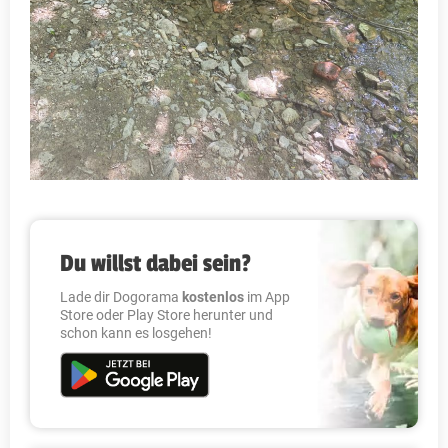
Du willst dabei sein?
Lade dir Dogorama
kostenlos
im App
Store oder Play Store herunter und
schon kann es losgehen!