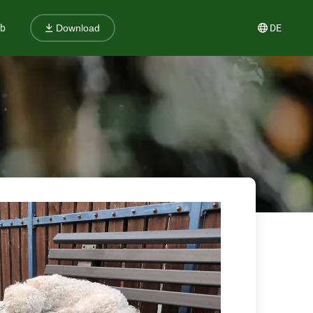
ub
DE
Download