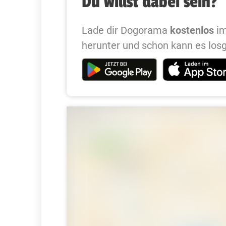
Du willst dabei sein?
Lade dir Dogorama
kostenlos
im
herunter und schon kann es los