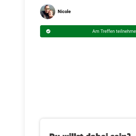
Nicole
Am Treffen teilnehm