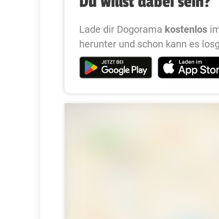
Du willst dabei sein?
Lade dir Dogorama
kostenlos
im
herunter und schon kann es los