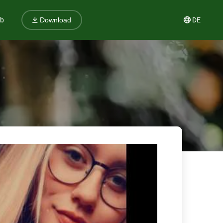
ub
DE
Download