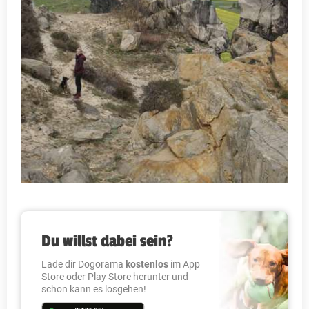
Du willst dabei sein?
Lade dir Dogorama
kostenlos
im App
Store oder Play Store herunter und
schon kann es losgehen!