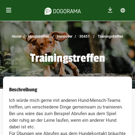
Home
Hundetreffen
Hannover
30451
Trainingstreffen
Trainingstreffen
Beschreibung
Ich würde mich gerne mit anderen Hund-Mensch-Teams
treffen, um verschiedene Dinge gemeinsam zu trainieren.
Bei uns wäre das zum Beispiel Abrufen aus dem Spiel
oder ruhig an der Leine laufen, wenn ein anderer Hund
dabei ist etc.
Für Übungen wie Abrufen aus dem Hundekontakt bräuchte