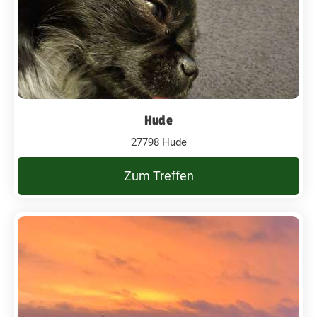
Hude
27798 Hude
Zum Treffen