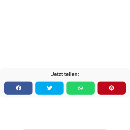
Jetzt teilen: