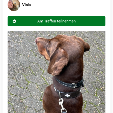
Viola
Am Treffen teilnehmen