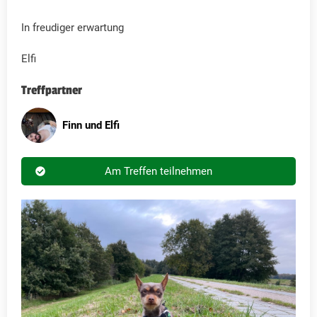
In freudiger erwartung
Elfi
Treffpartner
Finn und Elfi
Am Treffen teilnehmen