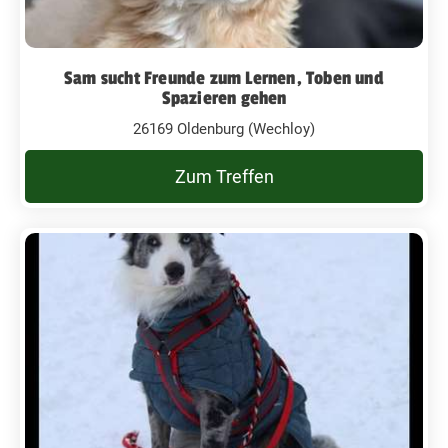
Sam sucht Freunde zum Lernen, Toben und
Spazieren gehen
26169 Oldenburg (Wechloy)
Zum Treffen