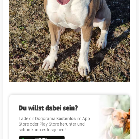
Du willst dabei sein?
Lade dir Dogorama
kostenlos
im App
Store oder Play Store herunter und
schon kann es losgehen!