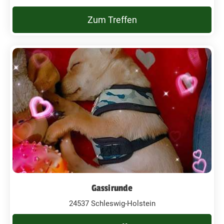
Zum Treffen
Gassirunde
24537 Schleswig-Holstein