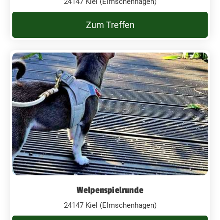
24147 Kiel (Elmschenhagen)
Zum Treffen
Welpenspielrunde
24147 Kiel (Elmschenhagen)