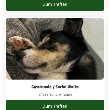
Zum Treffen
Gassirunde / Social Walks
24232 Schönkirchen
Zum Treffen