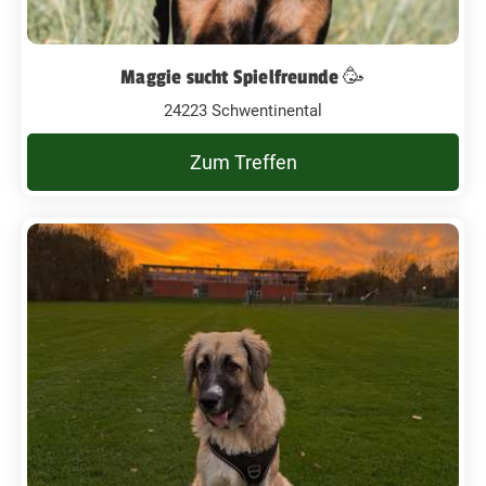
Maggie sucht Spielfreunde 🥳
24223 Schwentinental
Zum Treffen