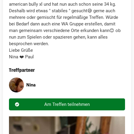
american bully xl und hat nun auch schon seine 34 kg.
Deshalb wird etwas " stabiles " gesucht😅 gerne auch
mehrere oder gemischt für regelmäßige Treffen. Würde
bei Bedarf dann auch eine WA Gruppe erstellen, damit
man gemeinsam verschiedene Orte erkunden kann😊 ob
nun zum Spielen oder spazieren gehen, kann alles
besprochen werden.
Liebe Grüße
Nina ❤️ Paul
Treffpartner
Nina
Am Treffen teilnehmen