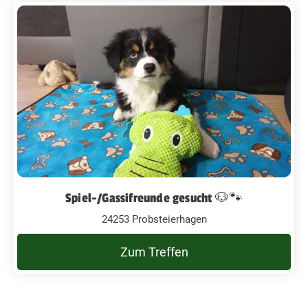
Spiel-/Gassifreunde gesucht 🐶🐾
24253 Probsteierhagen
Zum Treffen