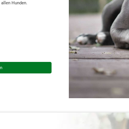
t allen Hunden.
en