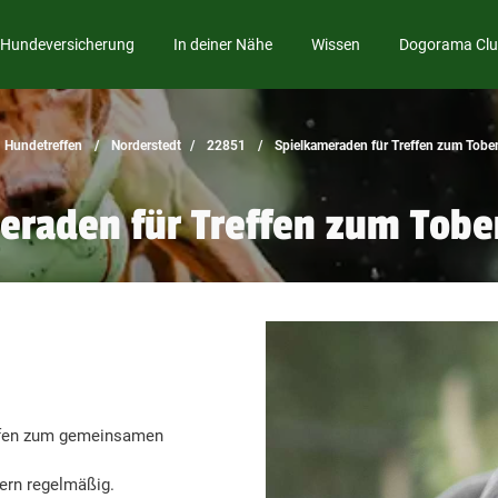
Hundeversicherung
In deiner Nähe
Wissen
Dogorama Cl
Hundetreffen
Norderstedt
22851
Spielkameraden für Treffen zum Tobe
eraden für Treffen zum Tobe
effen zum gemeinsamen
ern regelmäßig.