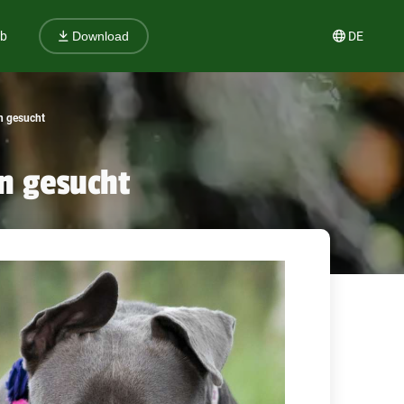
ub
DE
Download
n gesucht
n gesucht