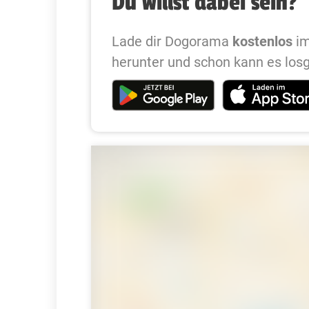
Du willst dabei sein?
Lade dir Dogorama
kostenlos
im
herunter und schon kann es los