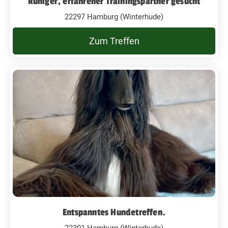
Ruhiger, erfahrener Trainingspartner gesucht
22297 Hamburg (Winterhude)
Zum Treffen
Entspanntes Hundetreffen.
22301 Hamburg (Winterhude)