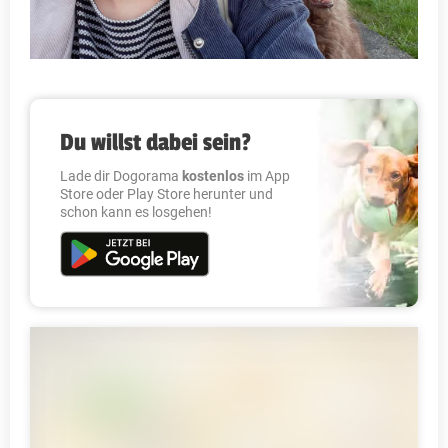
Du willst dabei sein?
Lade dir Dogorama
kostenlos
im App
Store oder Play Store herunter und
schon kann es losgehen!