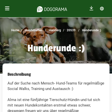
Home
Hundetreffen
Hamburg
20539
Hunderunde :)
Hunderunde :)
Beschreibung
Auf der Suche nach Mensch- Hund-Teams für regelmäßige
Social Walks, Training und Austausch :)
Alma ist eine fünfjährige Tierschutz-Hündin und tut sich
mit neuen Hundekontakten erstmal etwas schwer,
deswegen freuen wir uns über regelmäßige