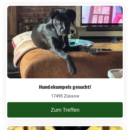
Hundekumpels gesucht!
17495 Züssow
Zum Treffen