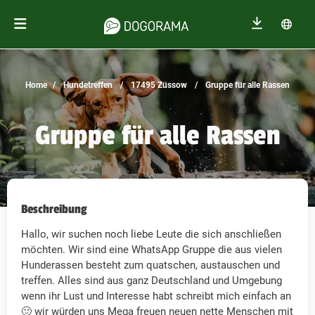
Home
Hundetreffen
17495 Züssow
Gruppe für alle Rassen
Gruppe für alle Rassen
Beschreibung
Hallo, wir suchen noch liebe Leute die sich anschließen
möchten. Wir sind eine WhatsApp Gruppe die aus vielen
Hunderassen besteht zum quatschen, austauschen und
treffen. Alles sind aus ganz Deutschland und Umgebung
wenn ihr Lust und Interesse habt schreibt mich einfach an
🙂 wir würden uns Mega freuen neuen nette Menschen mit