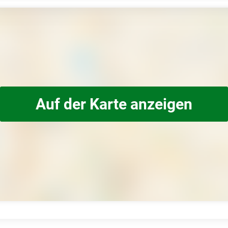
Auf der Karte anzeigen