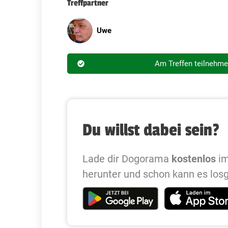
Treffpartner
Uwe
Am Treffen teilnehm
Du willst dabei sein?
Lade dir Dogorama
kostenlos
im
herunter und schon kann es los