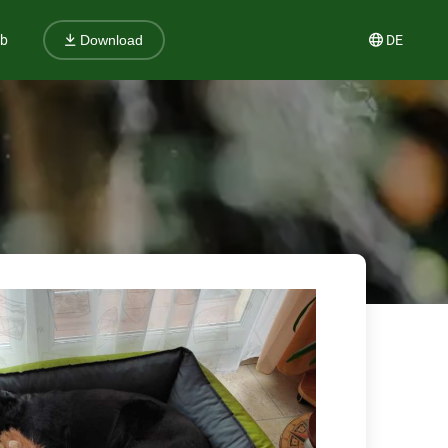
ub
DE
Download