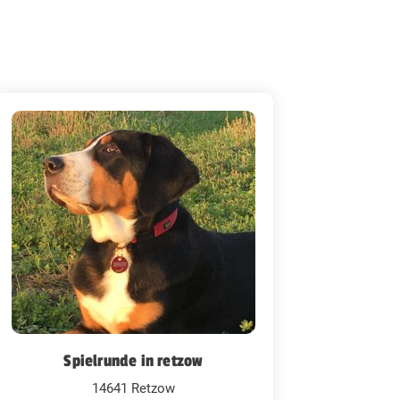
Spielrunde in retzow
14641 Retzow