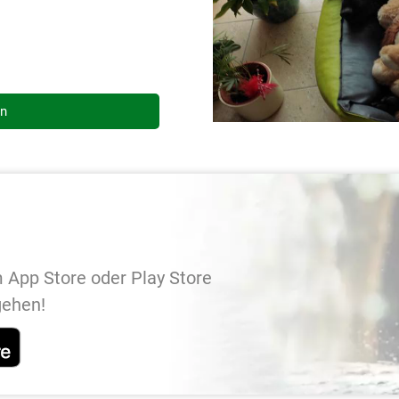
en
 App Store oder Play Store
gehen!