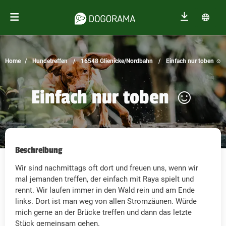
Home
Hundetreffen
16548 Glienicke/Nordbahn
Einfach nur toben ☺️
Einfach nur toben ☺️
Beschreibung
Wir sind nachmittags oft dort und freuen uns, wenn wir
mal jemanden treffen, der einfach mit Raya spielt und
rennt. Wir laufen immer in den Wald rein und am Ende
links. Dort ist man weg von allen Stromzäunen. Würde
mich gerne an der Brücke treffen und dann das letzte
Stück gemeinsam gehen.