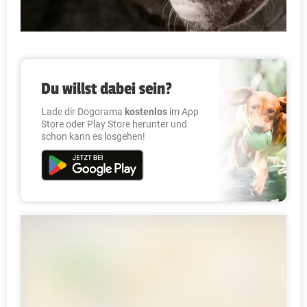
Du willst dabei sein?
Lade dir Dogorama
kostenlos
im App
Store oder Play Store herunter und
schon kann es losgehen!