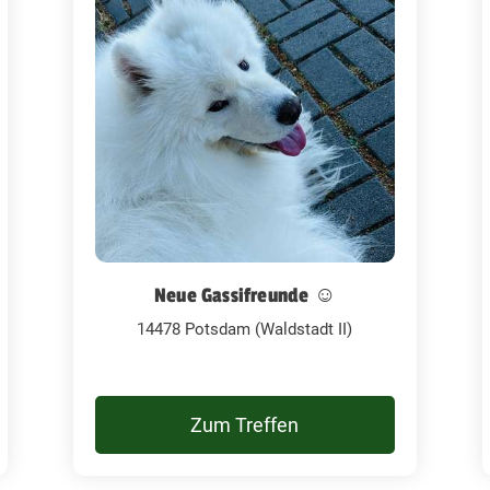
Neue Gassifreunde ☺️
14478 Potsdam (Waldstadt II)
Zum Treffen