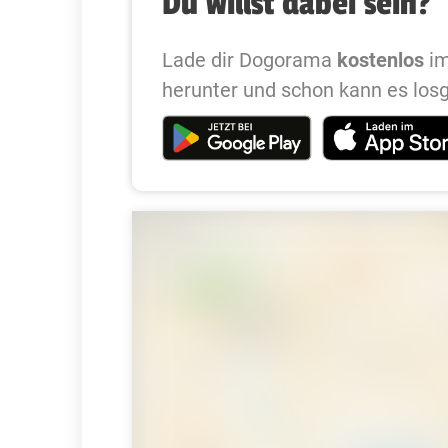
Du willst dabei sein?
Lade dir Dogorama
kostenlos
im
herunter und schon kann es los