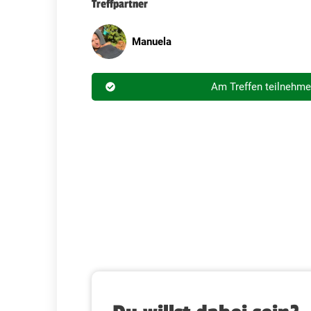
Treffpartner
Manuela
Am Treffen teilnehm