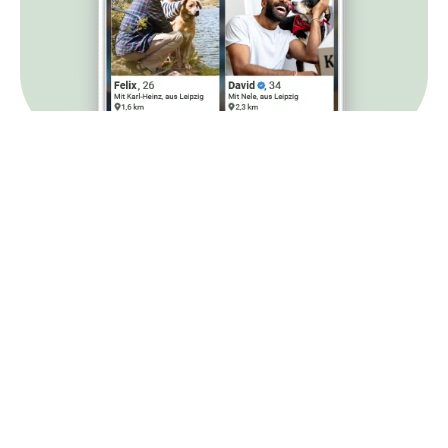
Barrierefreie Ansicht
Radar