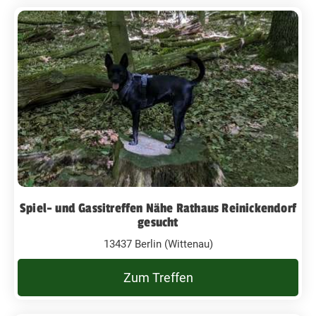
Spiel- und Gassitreffen Nähe Rathaus Reinickendorf
gesucht
13437 Berlin (Wittenau)
Zum Treffen