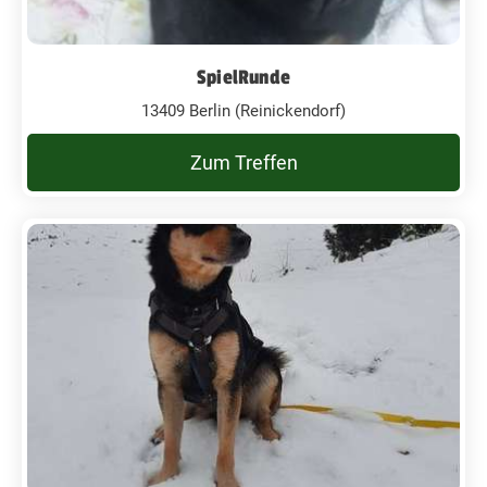
SpielRunde
13409 Berlin (Reinickendorf)
Zum Treffen