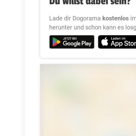
Du willst dabei sein?
Lade dir Dogorama
kostenlos
im
herunter und schon kann es los