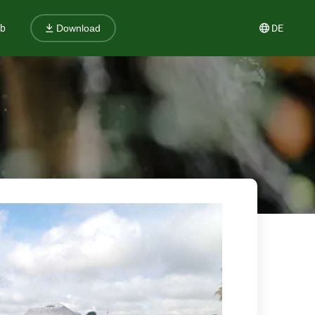
ub
DE
Download