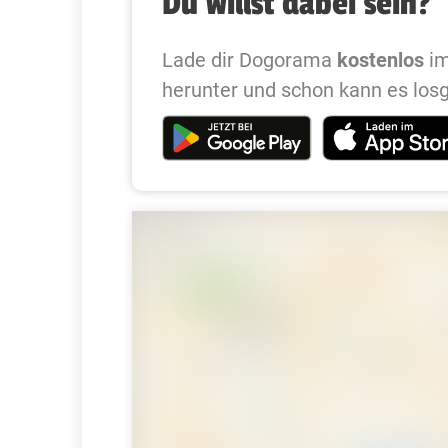
Du willst dabei sein?
Lade dir Dogorama
kostenlos
im
herunter und schon kann es los