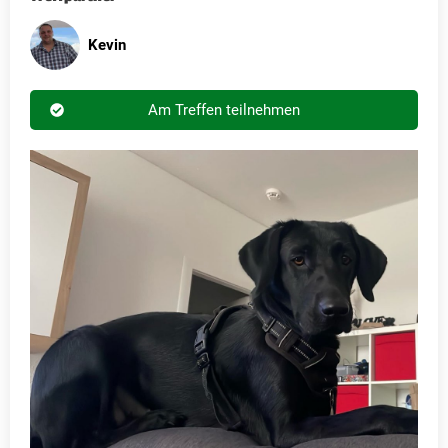
Kevin
Am Treffen teilnehmen