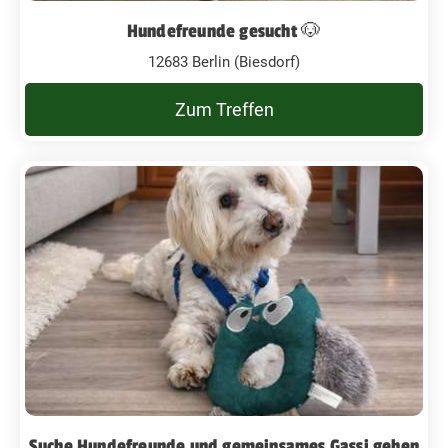
Hundefreunde gesucht 🐶
12683 Berlin (Biesdorf)
Zum Treffen
Suche Hundefreunde und gemeinsames Gassi gehen