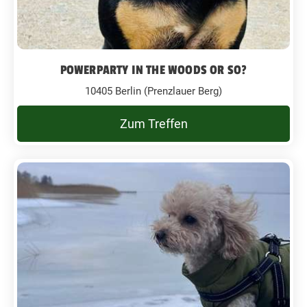
POWERPARTY IN THE WOODS OR SO?
10405 Berlin (Prenzlauer Berg)
Zum Treffen