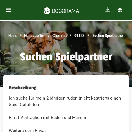
Home
Hundetreffen
Chemnitz
09123
Suchen Spielpartner
Suchen Spielpartner
Beschreibung
Ich suche für mein 2 jährigen rüden (nicht kastriert) einen
Spiel Gefährten
Er ist Verträglich mit Rüden und Hündin
Weiters gern Privat