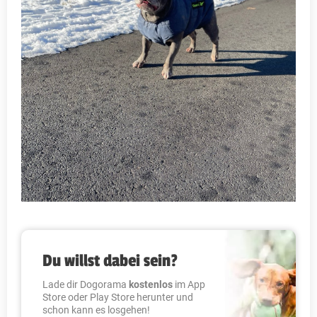
Du willst dabei sein?
Lade dir Dogorama
kostenlos
im App
Store oder Play Store herunter und
schon kann es losgehen!