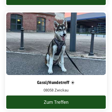
Gassi/Hundetreff ☀️
08058 Zwickau
Zum Treffen