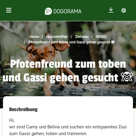
Home
Hundetreffen
Zwickau
08060
Pfotenfreund zum toben und Gassi gehen gesucht 🙈
Pfotenfreund zum toben
und Gassi gehen gesucht 🙈
Beschreibung
Hi,
wir sind Camy und Belina und suchen ein entspanntes Duo
zum Gassi gehen, toben und trainieren.