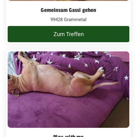
Gemeinsam Gassi gehen
99428 Grammetal
Zum Treffen
Play,with me