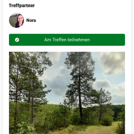
Treffpartner
Nora
Am Treffen teilnehmen