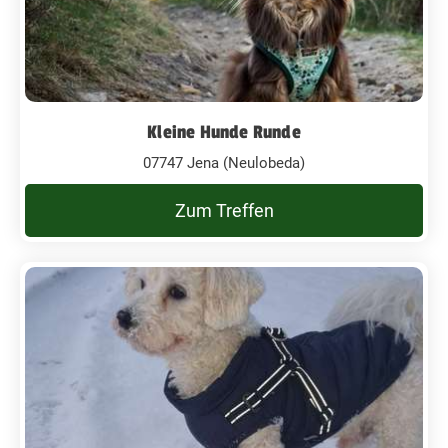
Kleine Hunde Runde
07747 Jena (Neulobeda)
Zum Treffen