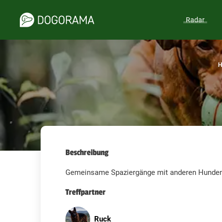
Radar
H
Beschreibung
Gemeinsame Spaziergänge mit anderen Hunde
Treffpartner
Ruck