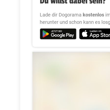
Du willst dabei sein?
Lade dir Dogorama
kostenlos
im
herunter und schon kann es los