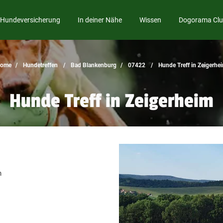
Hundeversicherung
In deiner Nähe
Wissen
Dogorama Cl
ome
Hundetreffen
Bad Blankenburg
07422
Hunde Treff in Zeigerhe
Hunde Treff in Zeigerheim
n