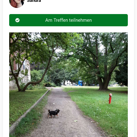
Sandra
Am Treffen teilnehmen