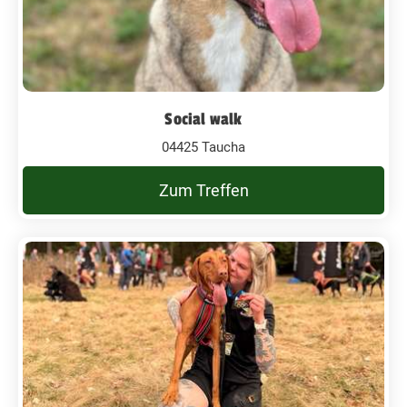
Social walk
04425 Taucha
Zum Treffen