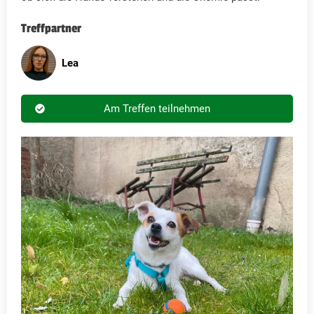
Treffpartner
Lea
Am Treffen teilnehmen