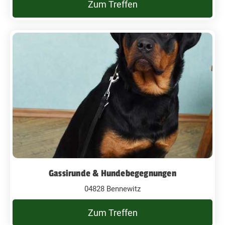
Zum Treffen
Gassirunde & Hundebegegnungen
04828 Bennewitz
Zum Treffen