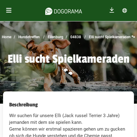
Home
Hundetreffen
Eilenburg
04838
Elli sucht Spielkameraden 🐾
Elli sucht Spielkameraden
🐾
Beschreibung
Wir suchen für unsere Elli (Jack russel Terrier 3 Jahre)
jemanden mit dem sie spielen kann.
Gerne können wir erstmal spazieren gehen um zu gucken
ob sich die Hunde verstehen und die Chemie passt.