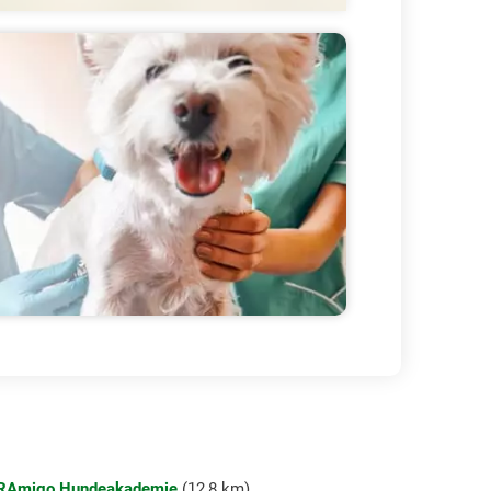
RAmigo Hundeakademie
(12,8 km).