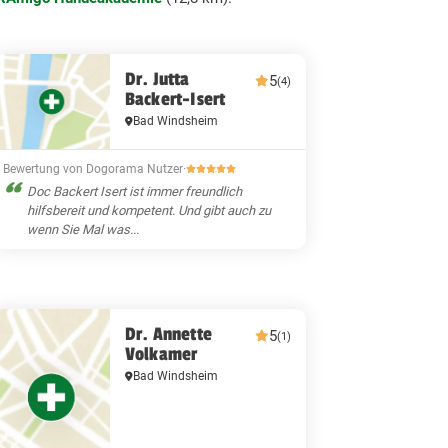
Dr. Jutta
5
(4)
Backert-Isert
Bad Windsheim
Bewertung von Dogorama Nutzer
·
Doc Backert Isert ist immer freundlich
hilfsbereit und kompetent. Und gibt auch zu
wenn Sie Mal was...
Dr. Annette
5
(1)
Volkamer
Bad Windsheim