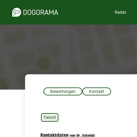
Radar
Bewertungen
Kontakt
Tierarzt
Kontaktdaten
von Dr. Schmidt