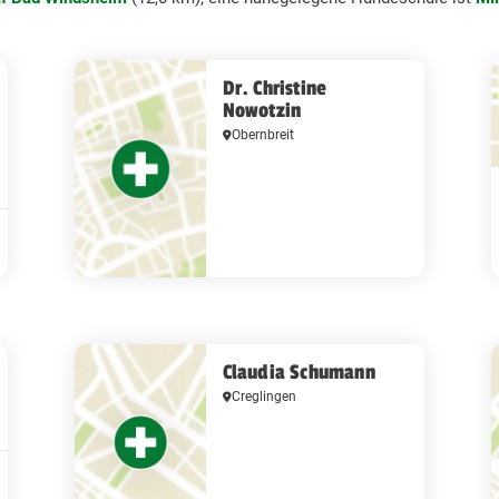
Dr. Christine
Nowotzin
Obernbreit
Claudia Schumann
Creglingen