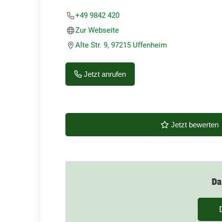
+49 9842 420
Zur Webseite
Alte Str. 9, 97215 Uffenheim
Jetzt anrufen
Jetzt bewerten
Da