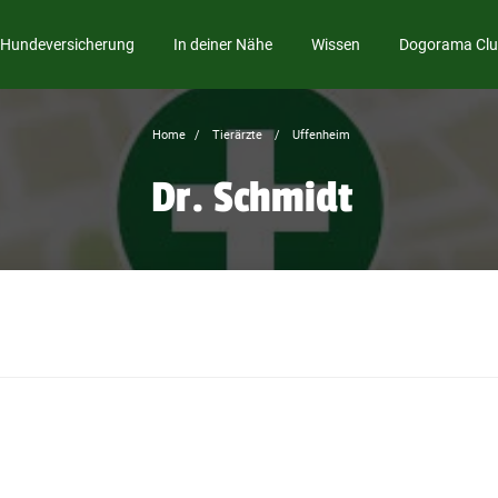
Hundeversicherung
In deiner Nähe
Wissen
Dogorama Cl
Home
Tierärzte
Uffenheim
Dr. Schmidt