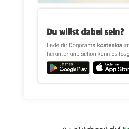
Du willst dabei sein?
Lade dir Dogorama
kostenlos
im
herunter und schon kann es los
Zum nächstgelegenen Freilauf:
Gr