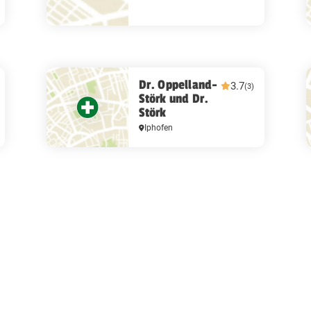
Dr. Oppelland-
3.7
(3)
Störk und Dr.
Störk
Iphofen