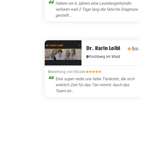
Haben vor 6 Jahren eine Leonbergerhündin
verloren weil 2 Tage lang die falsche Diagnose
gestellt...
Dr. Karin Loibl
5
(6)
Kirchberg im Wald
Bewertung von Nicole
·
Eine super nette uns liebe Tierärztin, die sich
wirklich Zeit für das Tier nimmt. Auch das
Team ist...