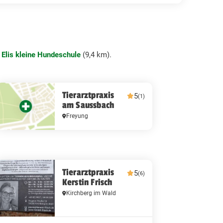
t
Elis kleine Hundeschule
(9,4 km).
Tierarztpraxis
5
(1)
am Saussbach
Freyung
Tierarztpraxis
5
(6)
Kerstin Frisch
Kirchberg im Wald