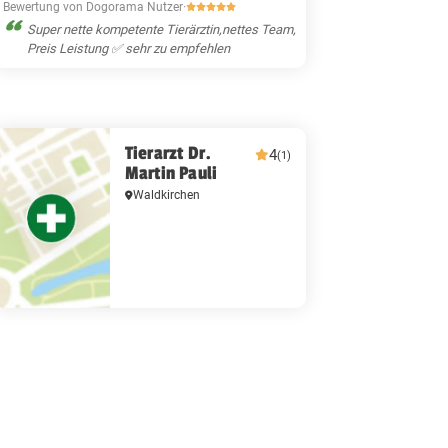
Bewertung von Dogorama Nutzer
·
Super nette kompetente Tierärztin,nettes Team,
Preis Leistung ✅ sehr zu empfehlen
Tierarzt Dr.
4
(1)
Martin Pauli
Waldkirchen