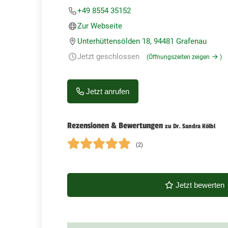
+49 8554 35152
Zur Webseite
Unterhüttensölden 18, 94481 Grafenau
Jetzt geschlossen
(Öffnungszeiten zeigen
)
Jetzt anrufen
Rezensionen & Bewertungen
zu Dr. Sandra Kölbl
(2)
Jetzt bewerten