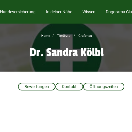
Hundeversicherung
In deiner Nähe
Wissen
Dogorama Cl
Home
Tierärzte
Grafenau
Dr. Sandra Kölbl
Bewertungen
Kontakt
Öffnungszeiten