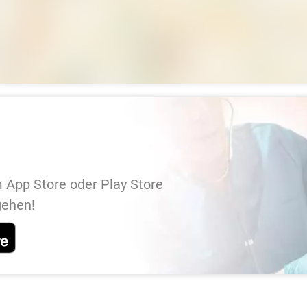
 App Store oder Play Store
gehen!