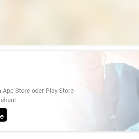
 App Store oder Play Store
gehen!