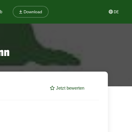
ub
DE
Download
ann
Jetzt bewerten