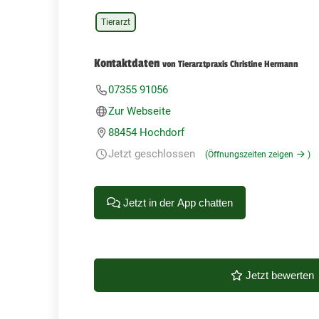
Tierarzt
Kontaktdaten
von Tierarztpraxis Christine Hermann
07355 91056
Zur Webseite
88454 Hochdorf
Jetzt geschlossen
(Öffnungszeiten zeigen
)
Jetzt in der App chatten
Jetzt bewerten