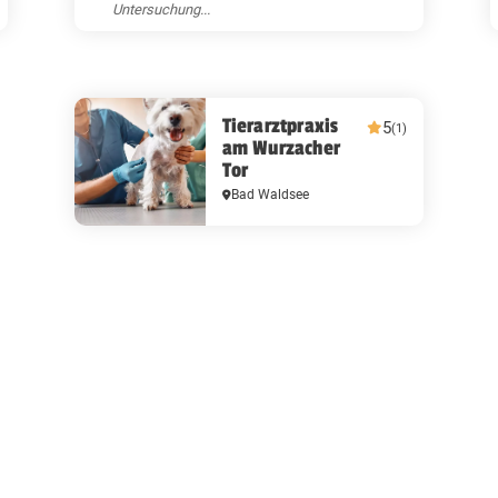
Untersuchung...
Tierarztpraxis
5
(1)
am Wurzacher
Tor
Bad Waldsee