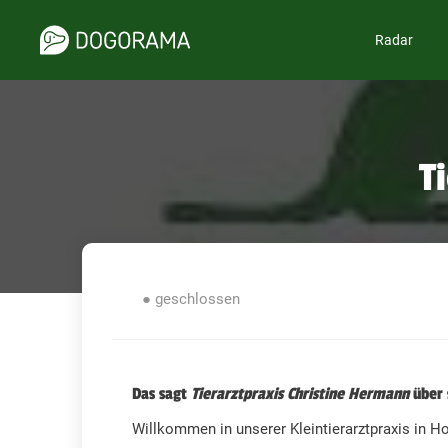
Radar
T
● geschlossen
Das sagt
Tierarztpraxis Christine Hermann
über 
Willkommen in unserer Kleintierarztpraxis in H