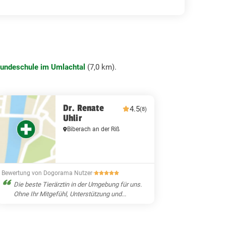
undeschule im Umlachtal
(7,0 km).
Dr. Renate
4.5
(8)
Uhlir
Biberach an der Riß
Bewertung von Dogorama Nutzer
·
Die beste Tierärztin in der Umgebung für uns.
Ohne Ihr Mitgefühl, Unterstützung und...