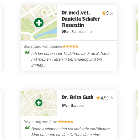
Dr.med.vet.
5
(5)
Daniella Schäfer
Tierärztin
Bad Schussenried
Bewertung von Daniela
·
Ich bin schon seit 15 Jahren bei Frau Schäfer
mit meinen Tieren in Behandlung und bin
immer...
Dr. Brita Guth
4.9
(10)
Warthausen
Bewertung von Silke
·
Beide Ärztinnen sind toll und sehr einfühlsam.
Man hat auch nie das Gefühl, dass eine