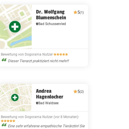
Dr. Wolfgang
5
(1)
Blumenschein
Bad Schussenried
Bewertung von Dogorama Nutzer
·
Dieser Tierarzt praktiziert nicht mehr!!
Andrea
5
(2)
Hagenlocher
Bad Waldsee
Bewertung von Dogorama Nutzer (vor 8 Monaten)
·
Eine sehr erfahrene empathische Tierärztin! Sie