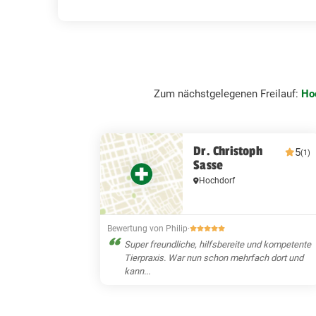
Zum nächstgelegenen Freilauf:
Ho
Dr. Christoph
5
(1)
Sasse
Hochdorf
Bewertung von Philip
·
Super freundliche, hilfsbereite und kompetente
Tierpraxis. War nun schon mehrfach dort und
kann...