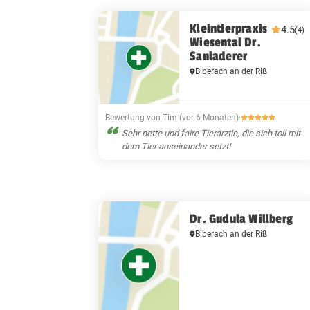
Kleintierpraxis
4.5
(4)
Wiesental Dr.
Sanladerer
Biberach an der Riß
Bewertung von Tim (vor 6 Monaten)
·
Sehr nette und faire Tierärztin, die sich toll mit
dem Tier auseinander setzt!
Dr. Gudula Willberg
Biberach an der Riß