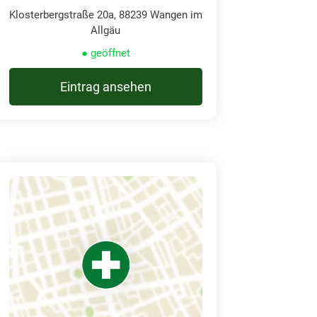
Klosterbergstraße 20a, 88239 Wangen im
Allgäu
● geöffnet
Eintrag ansehen