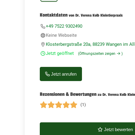
Kontaktdaten
von Dr. Verena Kolb Kleintierpraxis
+49 7522 9302490
Keine Webseite
Klosterbergstraße 20a, 88239 Wangen im Al
Jetzt geöffnet
(Öffnungszeiten zeigen
)
Jetzt anrufen
Rezensionen & Bewertungen
zu Dr. Verena Kolb Klein
(1)
Jetzt bewerten