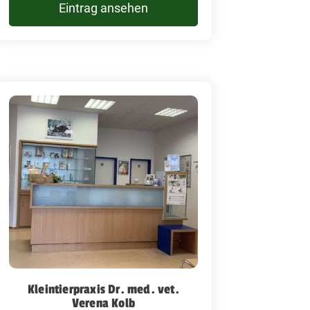
Eintrag ansehen
Kleintierpraxis Dr. med. vet.
Verena Kolb