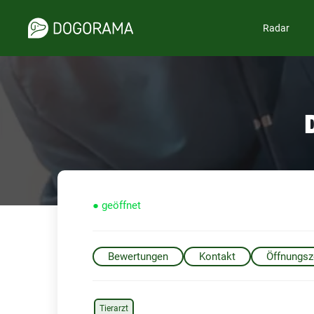
Radar
● geöffnet
Bewertungen
Kontakt
Öffnungsz
Tierarzt