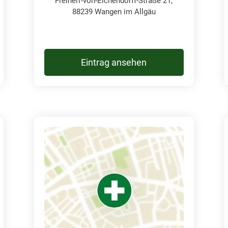
Freiherr-von-Eichendorff-Straße 21,
88239 Wangen im Allgäu
Eintrag ansehen