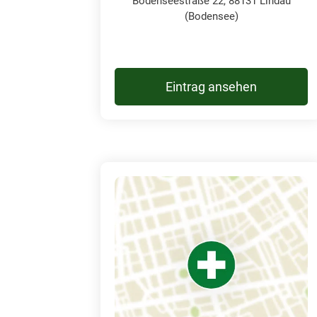
Bodenseestraße 22, 88131 Lindau
(Bodensee)
Eintrag ansehen