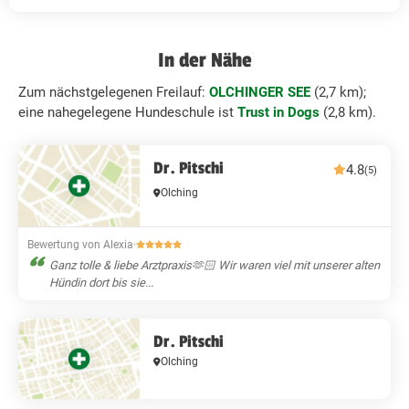
In der Nähe
Zum nächstgelegenen Freilauf:
OLCHINGER SEE
(2,7 km);
eine nahegelegene Hundeschule ist
Trust in Dogs
(2,8 km).
Dr. Pitschi
4.8
(5)
Olching
Bewertung von Alexia
·
Ganz tolle & liebe Arztpraxis🫶🏻 Wir waren viel mit unserer alten
Hündin dort bis sie...
Dr. Pitschi
Olching