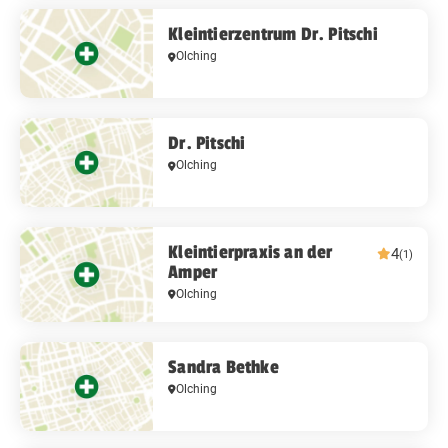
Kleintierzentrum Dr. Pitschi
Olching
Dr. Pitschi
Olching
Kleintierpraxis an der
4
(1)
Amper
Olching
Sandra Bethke
Olching