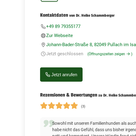
Kontaktdaten
von Dr. Heike Schammberger
+49 89 79355177
Zur Webseite
Johann-Bader-Straße 8, 82049 Pullach im Isa
Jetzt geschlossen
(Öffnungszeiten zeigen
)
Jetzt anrufen
Rezensionen & Bewertungen
zu Dr. Heike Schammbe
(3)
Sowohl mit unseren Familienhunden als auch 
habe nicht das Gefühl, dass uns bisher irgen