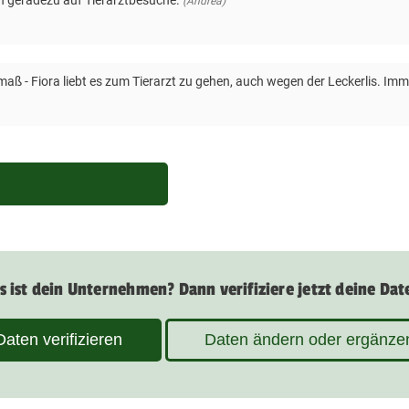
h geradezu auf Tierarztbesuche.
(Andrea)
ß - Fiora liebt es zum Tierarzt zu gehen, auch wegen der Leckerlis. Imme
s ist dein Unternehmen? Dann verifiziere jetzt deine Dat
Daten verifizieren
Daten ändern oder ergänze