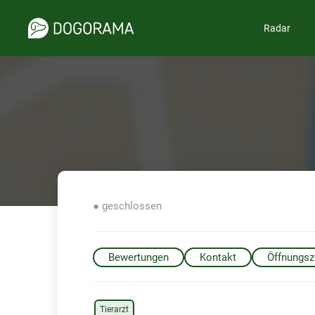
Radar
● geschlossen
Bewertungen
Kontakt
Öffnungsz
Tierarzt