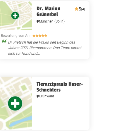
Dr. Marion
5
(4)
Grünerbel
München
(Solln)
Bewertung von Ann
·
Dr. Pietsch hat die Praxis seit Beginn des
Jahres 2021 übernommen. Das Team nimmt
sich für Hund und...
Tierarztpraxis Huser-
Schneiders
Grünwald