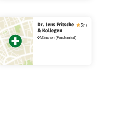
Dr. Jens Fritsche
5
(1)
& Kollegen
München
(Forstenried)