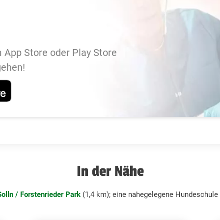
 App Store oder Play Store
gehen!
In der Nähe
olln / Forstenrieder Park
(1,4 km); eine nahegelegene Hundeschule 