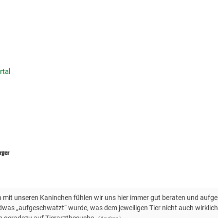
rtal
rger
mit unseren Kaninchen fühlen wir uns hier immer gut beraten und aufgeho
dwas „aufgeschwatzt“ wurde, was dem jeweiligen Tier nicht auch wirklich h