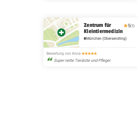
Zentrum für
5
(1)
Kleintiermedizin
München
(Obersendling)
Bewertung von Anna
·
Super nette Tierärzte und Pfleger