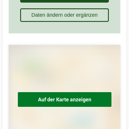
Daten ändern oder ergänzen
Auf der Karte anzeigen