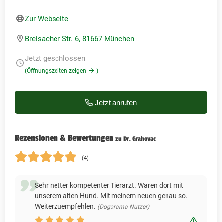
Zur Webseite
Breisacher Str. 6, 81667 München
Jetzt geschlossen
(Öffnungszeiten zeigen
)
Jetzt anrufen
Rezensionen & Bewertungen
zu Dr. Grahovac
(4)
Sehr netter kompetenter Tierarzt. Waren dort mit
unserem alten Hund. Mit meinem neuen genau so.
Weiterzuempfehlen.
(Dogorama Nutzer)
Bewert