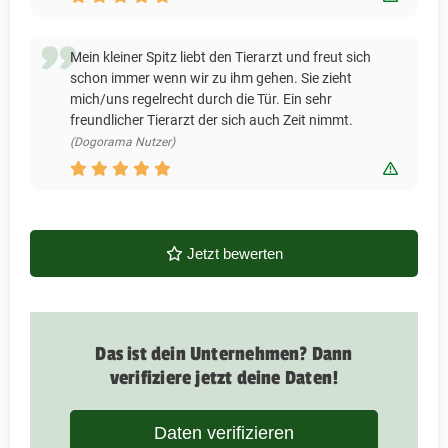
Mein kleiner Spitz liebt den Tierarzt und freut sich
schon immer wenn wir zu ihm gehen. Sie zieht
mich/uns regelrecht durch die Tür. Ein sehr
freundlicher Tierarzt der sich auch Zeit nimmt.
(Dogorama Nutzer)
Bewert
Jetzt bewerten
Das ist dein Unternehmen? Dann
verifiziere jetzt deine Daten!
Daten verifizieren