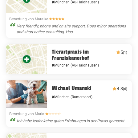
München
(Au-Haidhausen)
Bewertung von Maraike
·
Very friendly, phone and on site support. Does minor operations
and short notice consulting. Has...
Tierartpraxis im
5
(1)
Franziskanerhof
München
(Au-Haidhausen)
Michael Umanski
4.3
(6)
München
(Ramersdorf)
Bewertung von Maria
·
Ich habe leider keine guten Erfahrungen in der Praxis gemacht.