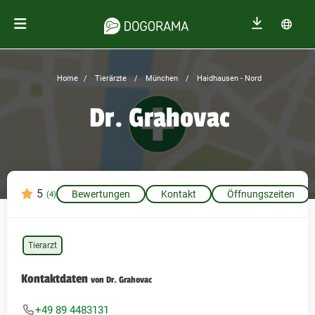
Home
Tierärzte
München
Haidhausen - Nord
Dr. Grahovac
5
Bewertungen
Kontakt
Öffnungszeiten
(4)
Tierarzt
Kontaktdaten
von Dr. Grahovac
+49 89 4483131