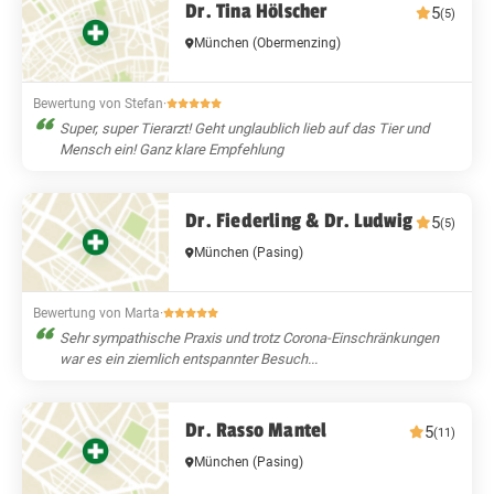
Dr. Tina Hölscher
5
(5)
München
(Obermenzing)
Bewertung von Stefan
·
Super, super Tierarzt! Geht unglaublich lieb auf das Tier und
Mensch ein! Ganz klare Empfehlung
Dr. Fiederling & Dr. Ludwig
5
(5)
München
(Pasing)
Bewertung von Marta
·
Sehr sympathische Praxis und trotz Corona-Einschränkungen
war es ein ziemlich entspannter Besuch...
Dr. Rasso Mantel
5
(11)
München
(Pasing)