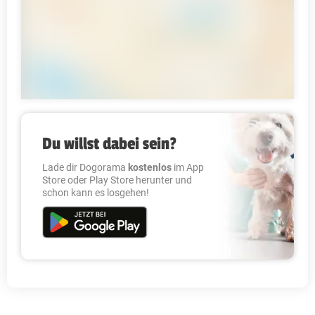
Du willst dabei sein?
Lade dir Dogorama
kostenlos
im App
Store oder Play Store herunter und
schon kann es losgehen!