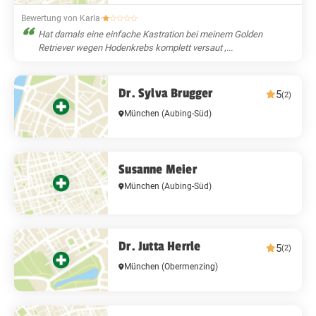
Bewertung von Karla
·
Hat damals eine einfache Kastration bei meinem Golden
Retriever wegen Hodenkrebs komplett versaut ,...
Dr. Sylva Brugger
5
(2)
München
(Aubing-Süd)
Susanne Meier
München
(Aubing-Süd)
Dr. Jutta Herrle
5
(2)
München
(Obermenzing)