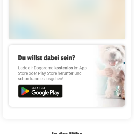
Du willst dabei sein?
Lade dir Dogorama
kostenlos
im App
Store oder Play Store herunter und
schon kann es losgehen!