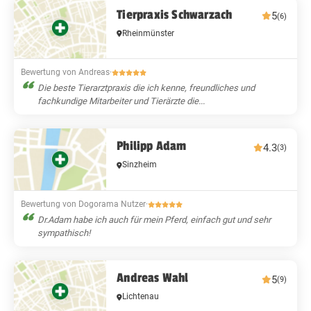
Tierpraxis Schwarzach
5
(6)
Rheinmünster
Bewertung von Andreas
·
Die beste Tierarztpraxis die ich kenne, freundliches und
fachkundige Mitarbeiter und Tierärzte die...
Philipp Adam
4.3
(3)
Sinzheim
Bewertung von Dogorama Nutzer
·
Dr.Adam habe ich auch für mein Pferd, einfach gut und sehr
sympathisch!
Andreas Wahl
5
(9)
Lichtenau