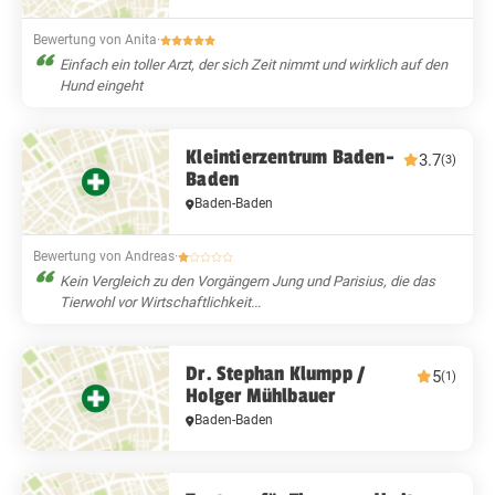
Bewertung von Anita
·
Einfach ein toller Arzt, der sich Zeit nimmt und wirklich auf den
Hund eingeht
Kleintierzentrum Baden-
3.7
(3)
Baden
Baden-Baden
Bewertung von Andreas
·
Kein Vergleich zu den Vorgängern Jung und Parisius, die das
Tierwohl vor Wirtschaftlichkeit...
Dr. Stephan Klumpp /
5
(1)
Holger Mühlbauer
Baden-Baden