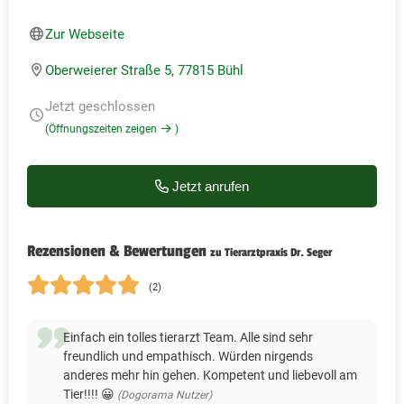
Zur Webseite
Oberweierer Straße 5, 77815 Bühl
Jetzt geschlossen
(Öffnungszeiten zeigen
)
Jetzt anrufen
Rezensionen & Bewertungen
zu Tierarztpraxis Dr. Seger
(2)
Einfach ein tolles tierarzt Team. Alle sind sehr
freundlich und empathisch. Würden nirgends
anderes mehr hin gehen. Kompetent und liebevoll am
Tier!!!! 😀
(Dogorama Nutzer)