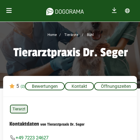
Home
Tierärzte
Bühl
Tierarztpraxis Dr. Seger
5
Bewertungen
Kontakt
Öffnungszeiten
(2)
Tierarzt
Kontaktdaten
von Tierarztpraxis Dr. Seger
+49 7223 24627