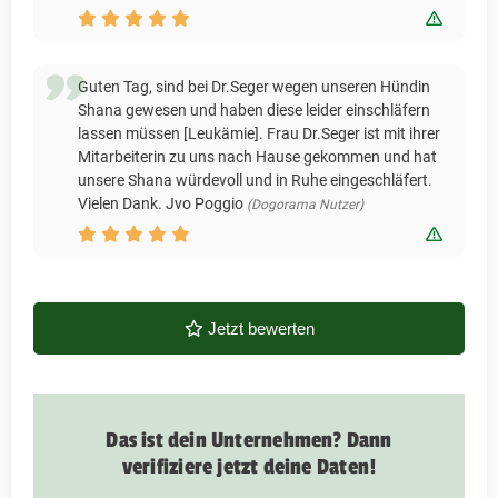
Bewert
Guten Tag, sind bei Dr.Seger wegen unseren Hündin
Shana gewesen und haben diese leider einschläfern
lassen müssen [Leukämie]. Frau Dr.Seger ist mit ihrer
Mitarbeiterin zu uns nach Hause gekommen und hat
unsere Shana würdevoll und in Ruhe eingeschläfert.
Vielen Dank. Jvo Poggio
(Dogorama Nutzer)
Bewert
Jetzt bewerten
Das ist dein Unternehmen? Dann
verifiziere jetzt deine Daten!