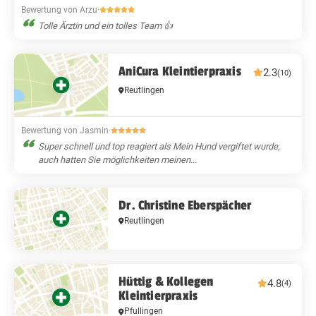
Bewertung von Arzu
·
Tolle Ärztin und ein tolles Team 👍
AniCura Kleintierpraxis
2.3
(10)
Reutlingen
Bewertung von Jasmin
·
Super schnell und top reagiert als Mein Hund vergiftet wurde,
auch hatten Sie möglichkeiten meinen...
Dr. Christine Eberspächer
Reutlingen
Hüttig & Kollegen
4.8
(4)
Kleintierpraxis
Pfullingen