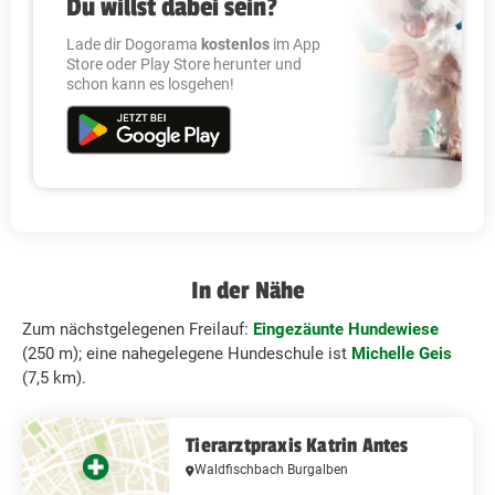
Du willst dabei sein?
Lade dir Dogorama
kostenlos
im App
Store oder Play Store herunter und
schon kann es losgehen!
In der Nähe
Zum nächstgelegenen Freilauf:
Eingezäunte Hundewiese
(250 m); eine nahegelegene Hundeschule ist
Michelle Geis
(7,5 km).
Tierarztpraxis Katrin Antes
Waldfischbach Burgalben