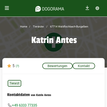
Home
Tierärzte
67714 Waldfischbach-Burgalben
Katrin Antes
5
Bewertungen
Kontakt
(7)
Tierarzt
Kontaktdaten
von Katrin Antes
+49 6333 77335