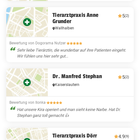
Tierarztpraxis Anne
5
(2)
Grunder
Wallhalben
Bewertung von Dogorama Nutzer
·
Sehr liebe Tierärztin, die wunderbar auf ihre Patienten eingeht.
Wir fühlen uns hier sehr gut...
Dr. Manfred Stephan
5
(2)
Kaiserslautern
Bewertung von Ilonka
·
Hat unsere Kira operiert und man sieht keine Narbe. Hat Dr.
Stephan ganz toll gemacht 👍
Tierarztpraxis Dörr
4.9
(9)