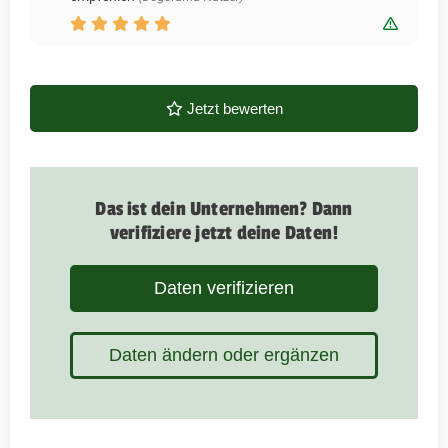
Bewert
Jetzt bewerten
Das ist dein Unternehmen? Dann
verifiziere jetzt deine Daten!
Daten verifizieren
Daten ändern oder ergänzen