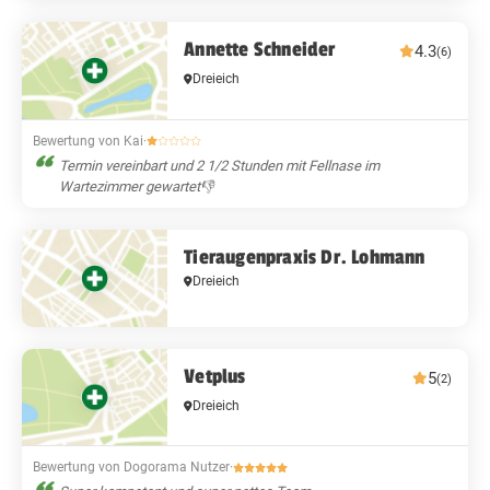
Annette Schneider
4.3
(6)
Dreieich
Bewertung von Kai
·
Termin vereinbart und 2 1/2 Stunden mit Fellnase im
Wartezimmer gewartet👎
Tieraugenpraxis Dr. Lohmann
Dreieich
Vetplus
5
(2)
Dreieich
Bewertung von Dogorama Nutzer
·