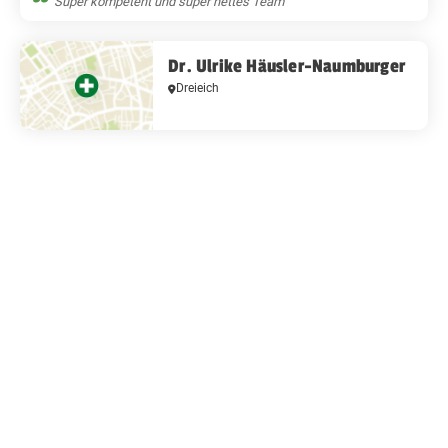
Super kompetent und super nettes Team
Dr. Ulrike Häusler-Naumburger
Dreieich