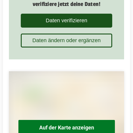
verifiziere jetzt deine Daten!
Daten verifizieren
Daten ändern oder ergänzen
Auf der Karte anzeigen