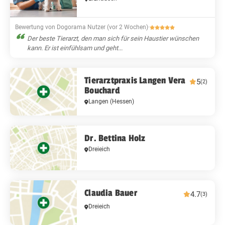
Bewertung von Dogorama Nutzer (vor 2 Wochen)
·
Der beste Tierarzt, den man sich für sein Haustier wünschen
kann. Er ist einfühlsam und geht...
Tierarztpraxis Langen Vera
5
(2)
Bouchard
Langen (Hessen)
Dr. Bettina Holz
Dreieich
Claudia Bauer
4.7
(3)
Dreieich