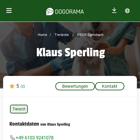
Home
Tierärzte
63329 Egelsbach
Klaus Sperling
5
Bewertungen
Kontakt
(2)
Tierarzt
Kontaktdaten
von Klaus Sperling
+49 6103 9241078