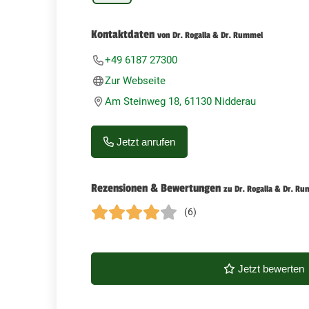
Kontaktdaten
von Dr. Rogalla & Dr. Rummel
+49 6187 27300
Zur Webseite
Am Steinweg 18, 61130 Nidderau
Jetzt anrufen
Rezensionen & Bewertungen
zu Dr. Rogalla & Dr. R
(6)
Jetzt bewerten