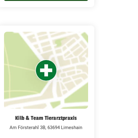
Kilb & Team Tierarztpraxis
Am Försterahl 3B, 63694 Limeshain