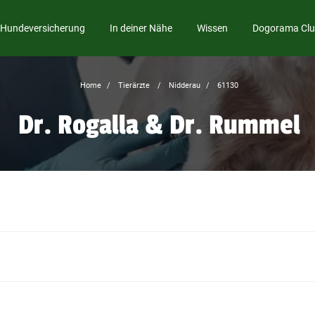
Hundeversicherung
In deiner Nähe
Wissen
Dogorama Cl
Home
Tierärzte
Nidderau
61130
Dr. Rogalla & Dr. Rummel