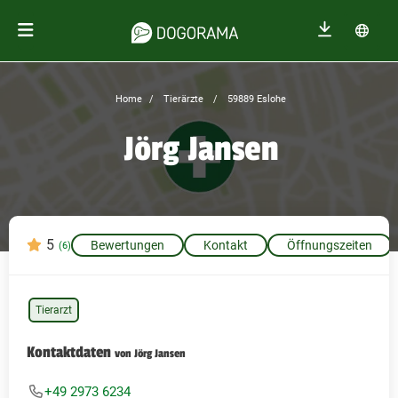
Home
Tierärzte
59889 Eslohe
Jörg Jansen
5
Bewertungen
Kontakt
Öffnungszeiten
(6)
Tierarzt
Kontaktdaten
von Jörg Jansen
+49 2973 6234