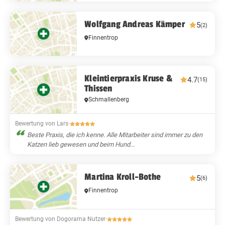
Wolfgang Andreas Kämper
5
(2)
Finnentrop
Kleintierpraxis Kruse &
4.7
(15)
Thissen
Schmallenberg
Bewertung von Lars
·
Beste Praxis, die ich kenne. Alle Mitarbeiter sind immer zu den
Katzen lieb gewesen und beim Hund...
Martina Kroll-Bothe
5
(6)
Finnentrop
Bewertung von Dogorama Nutzer
·