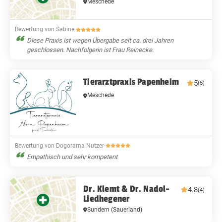
Meschede
Bewertung von Sabine
·
Diese Praxis ist wegen Übergabe seit ca. drei Jahren
geschlossen. Nachfolgerin ist Frau Reinecke.
Tierarztpraxis Papenheim
5
(5)
Meschede
Bewertung von Dogorama Nutzer
·
Empathisch und sehr kompetent
Dr. Klemt & Dr. Nadol-
4.8
(4)
Liedhegener
Sundern (Sauerland)