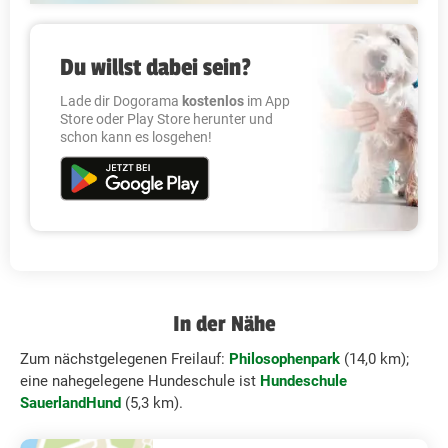
Du willst dabei sein?
Lade dir Dogorama
kostenlos
im App
Store oder Play Store herunter und
schon kann es losgehen!
In der Nähe
Zum nächstgelegenen Freilauf:
Philosophenpark
(14,0 km);
eine nahegelegene Hundeschule ist
Hundeschule
SauerlandHund
(5,3 km).